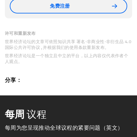
免费注册
许可和重新发布
世界经济论坛的文章可依照知识共享 署名-非商业性-非衍生品 4.0
国际公共许可协议 , 并根据我们的使用条款重新发布。
世界经济论坛是一个独立且中立的平台，以上内容仅代表作者个
人观点。
分享：
每周
议程
每周为您呈现推动全球议程的紧要问题（英文）