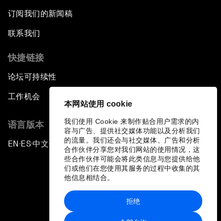
订阅我们的新闻稿
联系我们
快捷链接
论坛可持续性
工作机会
本网站使用 cookie
我们使用 Cookie 来制作贴合用户需求的内
语言版本
容与广告、提供社交媒体功能以及分析我们
的流量。我们还会与社交媒体、广告和分析
EN
ES
中文
日本語
▪
▪
▪
合作伙伴分享您对我们网站的使用情况，这
些合作伙伴可能会将此类信息与您提供给他
们或他们在您使用其服务的过程中收集的其
他信息相结合。
拒绝
隐私政策和服务条款