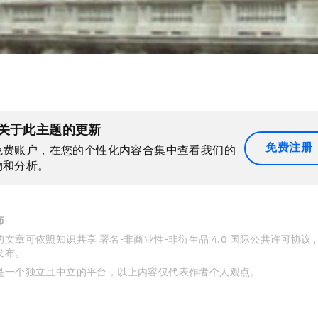
关于此主题的更新
免费注册
免费账户，在您的个性化内容合集中查看我们的
物和分析。
布
文章可依照知识共享 署名-非商业性-非衍生品 4.0 国际公共许可协议 
发布。
是一个独立且中立的平台，以上内容仅代表作者个人观点。