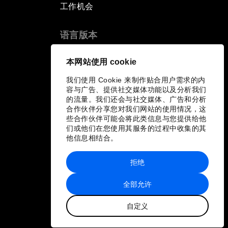
工作机会
语言版本
EN
ES
中文
日本語
▪
▪
▪
本网站使用 cookie
我们使用 Cookie 来制作贴合用户需求的内
容与广告、提供社交媒体功能以及分析我们
的流量。我们还会与社交媒体、广告和分析
合作伙伴分享您对我们网站的使用情况，这
些合作伙伴可能会将此类信息与您提供给他
们或他们在您使用其服务的过程中收集的其
他信息相结合。
拒绝
全部允许
自定义