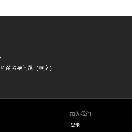
程
议程的紧要问题（英文）
加入我们
登录