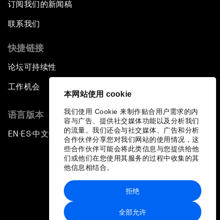
订阅我们的新闻稿
联系我们
快捷链接
论坛可持续性
工作机会
本网站使用 cookie
我们使用 Cookie 来制作贴合用户需求的内
语言版本
容与广告、提供社交媒体功能以及分析我们
的流量。我们还会与社交媒体、广告和分析
EN
ES
中文
日本語
▪
▪
▪
合作伙伴分享您对我们网站的使用情况，这
些合作伙伴可能会将此类信息与您提供给他
们或他们在您使用其服务的过程中收集的其
他信息相结合。
拒绝
隐私政策和服务条款
全部允许
站点地图