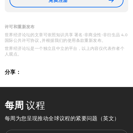
免费注册
许可和重新发布
世界经济论坛的文章可依照知识共享 署名-非商业性-非衍生品 4.0
国际公共许可协议 , 并根据我们的使用条款重新发布。
世界经济论坛是一个独立且中立的平台，以上内容仅代表作者个
人观点。
分享：
每周
议程
每周为您呈现推动全球议程的紧要问题（英文）