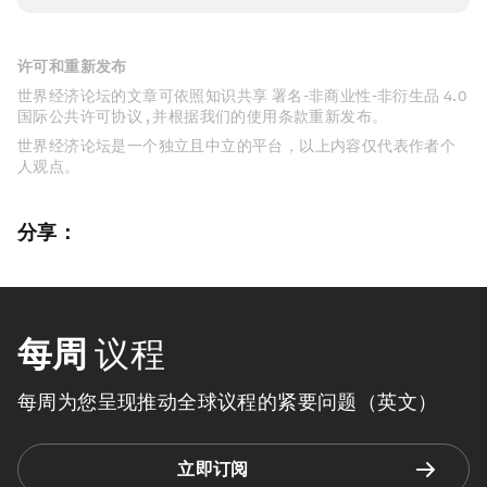
许可和重新发布
世界经济论坛的文章可依照知识共享 署名-非商业性-非衍生品 4.0
国际公共许可协议 , 并根据我们的使用条款重新发布。
世界经济论坛是一个独立且中立的平台，以上内容仅代表作者个
人观点。
分享：
每周
议程
每周为您呈现推动全球议程的紧要问题（英文）
立即订阅