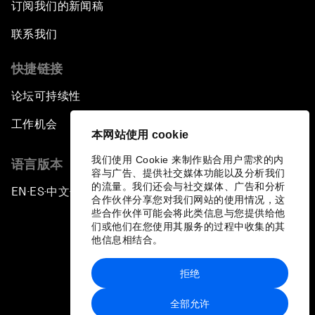
订阅我们的新闻稿
联系我们
快捷链接
论坛可持续性
工作机会
本网站使用 cookie
我们使用 Cookie 来制作贴合用户需求的内
语言版本
容与广告、提供社交媒体功能以及分析我们
的流量。我们还会与社交媒体、广告和分析
EN
ES
中文
日本語
▪
▪
▪
合作伙伴分享您对我们网站的使用情况，这
些合作伙伴可能会将此类信息与您提供给他
们或他们在您使用其服务的过程中收集的其
他信息相结合。
拒绝
隐私政策和服务条款
全部允许
站点地图