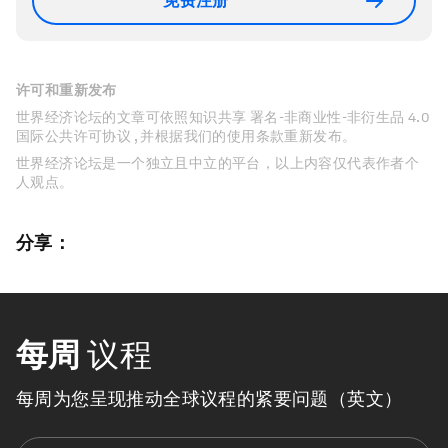
免费注册
许可和重新发布
世界经济论坛的文章可依照知识共享 署名-非商业性-非衍生品 4.0
国际公共许可协议 , 并根据我们的使用条款重新发布。
世界经济论坛是一个独立且中立的平台，以上内容仅代表作者个
人观点。
分享：
每周
议程
每周为您呈现推动全球议程的紧要问题（英文）