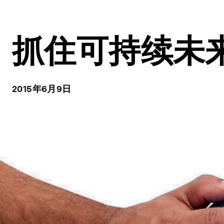
抓住可持续未
2015年6月9日