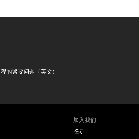
程
议程的紧要问题（英文）
加入我们
登录