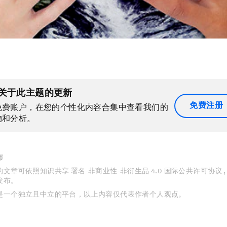
关于此主题的更新
免费注册
免费账户，在您的个性化内容合集中查看我们的
物和分析。
布
文章可依照知识共享 署名-非商业性-非衍生品 4.0 国际公共许可协议 
发布。
是一个独立且中立的平台，以上内容仅代表作者个人观点。