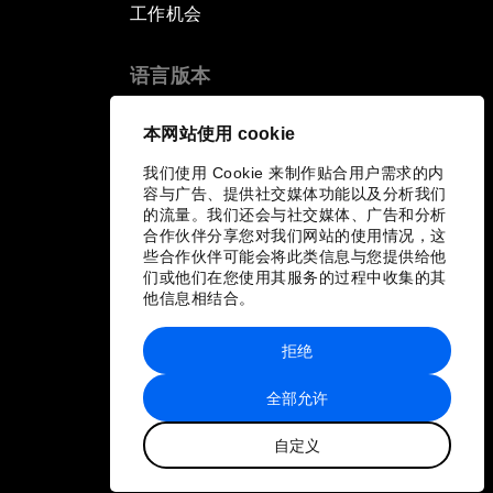
工作机会
语言版本
EN
ES
中文
日本語
▪
▪
▪
本网站使用 cookie
我们使用 Cookie 来制作贴合用户需求的内
容与广告、提供社交媒体功能以及分析我们
的流量。我们还会与社交媒体、广告和分析
合作伙伴分享您对我们网站的使用情况，这
些合作伙伴可能会将此类信息与您提供给他
们或他们在您使用其服务的过程中收集的其
他信息相结合。
拒绝
全部允许
自定义