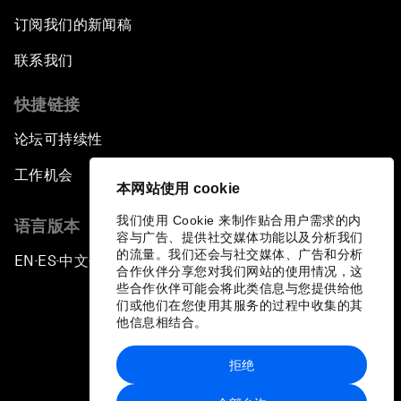
订阅我们的新闻稿
联系我们
快捷链接
论坛可持续性
工作机会
本网站使用 cookie
我们使用 Cookie 来制作贴合用户需求的内
语言版本
容与广告、提供社交媒体功能以及分析我们
的流量。我们还会与社交媒体、广告和分析
EN
ES
中文
日本語
▪
▪
▪
合作伙伴分享您对我们网站的使用情况，这
些合作伙伴可能会将此类信息与您提供给他
们或他们在您使用其服务的过程中收集的其
他信息相结合。
拒绝
隐私政策和服务条款