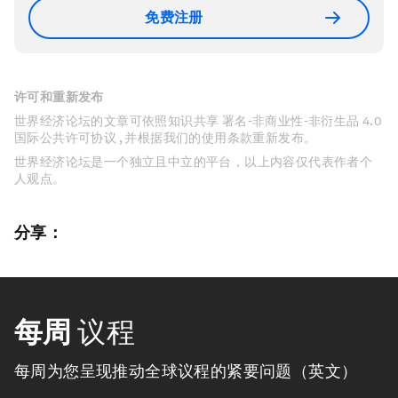
免费注册
许可和重新发布
世界经济论坛的文章可依照知识共享 署名-非商业性-非衍生品 4.0
国际公共许可协议 , 并根据我们的使用条款重新发布。
世界经济论坛是一个独立且中立的平台，以上内容仅代表作者个
人观点。
分享：
每周
议程
每周为您呈现推动全球议程的紧要问题（英文）