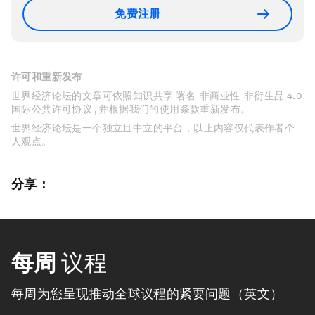
免费注册
许可和重新发布
世界经济论坛的文章可依照知识共享 署名-非商业性-非衍生品 4.0
国际公共许可协议 , 并根据我们的使用条款重新发布。
世界经济论坛是一个独立且中立的平台，以上内容仅代表作者个
人观点。
分享：
每周
议程
每周为您呈现推动全球议程的紧要问题（英文）