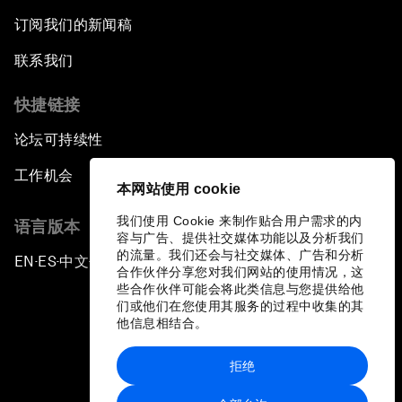
订阅我们的新闻稿
联系我们
快捷链接
论坛可持续性
工作机会
本网站使用 cookie
我们使用 Cookie 来制作贴合用户需求的内
语言版本
容与广告、提供社交媒体功能以及分析我们
的流量。我们还会与社交媒体、广告和分析
EN
ES
中文
日本語
▪
▪
▪
合作伙伴分享您对我们网站的使用情况，这
些合作伙伴可能会将此类信息与您提供给他
们或他们在您使用其服务的过程中收集的其
他信息相结合。
拒绝
隐私政策和服务条款