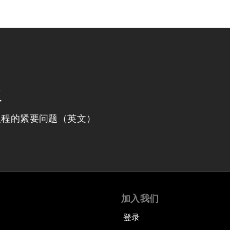
程
议程的紧要问题（英文）
加入我们
登录