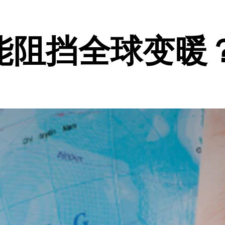
能阻挡全球变暖