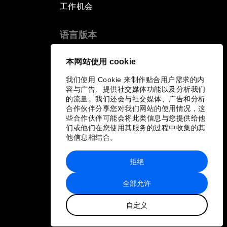
工作机会
语言版本
EN
ES
中文
日本語
▪
▪
▪
本网站使用 cookie
我们使用 Cookie 来制作贴合用户需求的内
容与广告、提供社交媒体功能以及分析我们
的流量。我们还会与社交媒体、广告和分析
合作伙伴分享您对我们网站的使用情况，这
些合作伙伴可能会将此类信息与您提供给他
们或他们在您使用其服务的过程中收集的其
他信息相结合。
拒绝
全部允许
自定义