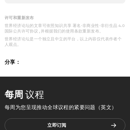
许可和重新发布
世界经济论坛的文章可依照知识共享 署名-非商业性-非衍生品 4.0
国际公共许可协议 , 并根据我们的使用条款重新发布。
世界经济论坛是一个独立且中立的平台，以上内容仅代表作者个
人观点。
分享：
每周
议程
每周为您呈现推动全球议程的紧要问题（英文）
立即订阅