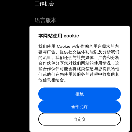
工作机会
语言版本
EN
ES
中文
日本語
▪
▪
▪
本网站使用 cookie
我们使用 Cookie 来制作贴合用户需求的内
容与广告、提供社交媒体功能以及分析我们
的流量。我们还会与社交媒体、广告和分析
合作伙伴分享您对我们网站的使用情况，这
些合作伙伴可能会将此类信息与您提供给他
们或他们在您使用其服务的过程中收集的其
他信息相结合。
拒绝
全部允许
自定义