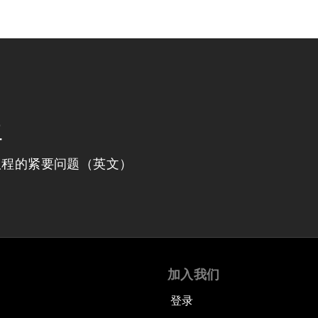
程
议程的紧要问题（英文）
加入我们
登录