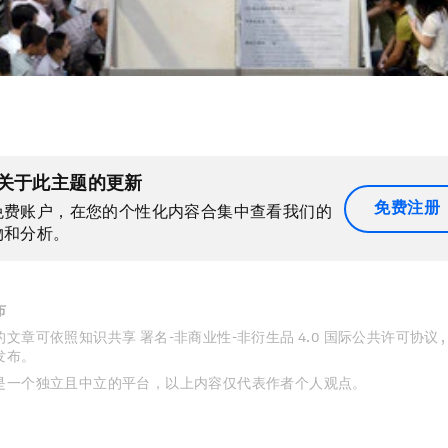
关于此主题的更新
免费注册
免费账户，在您的个性化内容合集中查看我们的
物和分析。
布
文章可依照知识共享 署名-非商业性-非衍生品 4.0 国际公共许可协议 
发布。
是一个独立且中立的平台，以上内容仅代表作者个人观点。