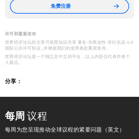
免费注册
许可和重新发布
世界经济论坛的文章可依照知识共享 署名-非商业性-非衍生品 4.0
国际公共许可协议 , 并根据我们的使用条款重新发布。
世界经济论坛是一个独立且中立的平台，以上内容仅代表作者个
人观点。
分享：
每周
议程
每周为您呈现推动全球议程的紧要问题（英文）