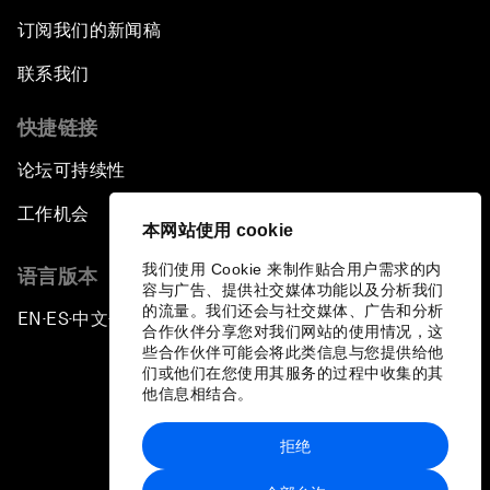
订阅我们的新闻稿
联系我们
快捷链接
论坛可持续性
工作机会
本网站使用 cookie
我们使用 Cookie 来制作贴合用户需求的内
语言版本
容与广告、提供社交媒体功能以及分析我们
的流量。我们还会与社交媒体、广告和分析
EN
ES
中文
日本語
▪
▪
▪
合作伙伴分享您对我们网站的使用情况，这
些合作伙伴可能会将此类信息与您提供给他
们或他们在您使用其服务的过程中收集的其
他信息相结合。
拒绝
隐私政策和服务条款