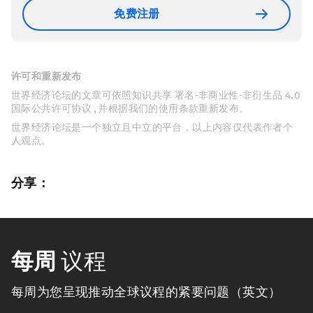
免费注册
许可和重新发布
世界经济论坛的文章可依照知识共享 署名-非商业性-非衍生品 4.0
国际公共许可协议 , 并根据我们的使用条款重新发布。
世界经济论坛是一个独立且中立的平台，以上内容仅代表作者个
人观点。
分享：
每周
议程
每周为您呈现推动全球议程的紧要问题（英文）