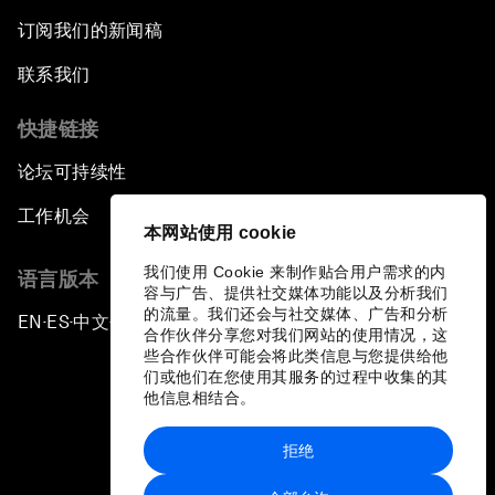
订阅我们的新闻稿
联系我们
快捷链接
论坛可持续性
工作机会
本网站使用 cookie
我们使用 Cookie 来制作贴合用户需求的内
语言版本
容与广告、提供社交媒体功能以及分析我们
的流量。我们还会与社交媒体、广告和分析
EN
ES
中文
日本語
▪
▪
▪
合作伙伴分享您对我们网站的使用情况，这
些合作伙伴可能会将此类信息与您提供给他
们或他们在您使用其服务的过程中收集的其
他信息相结合。
拒绝
隐私政策和服务条款