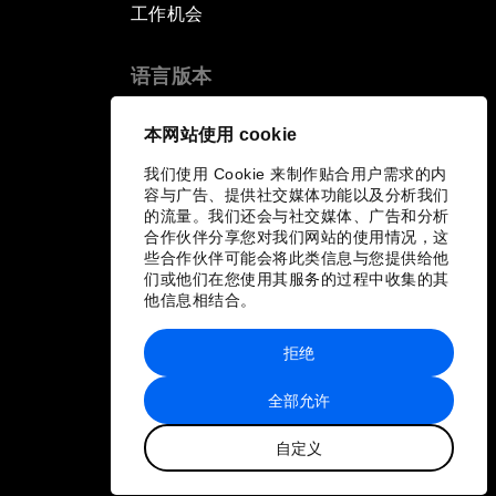
工作机会
语言版本
EN
ES
中文
日本語
▪
▪
▪
本网站使用 cookie
我们使用 Cookie 来制作贴合用户需求的内
容与广告、提供社交媒体功能以及分析我们
的流量。我们还会与社交媒体、广告和分析
合作伙伴分享您对我们网站的使用情况，这
些合作伙伴可能会将此类信息与您提供给他
们或他们在您使用其服务的过程中收集的其
他信息相结合。
拒绝
全部允许
自定义