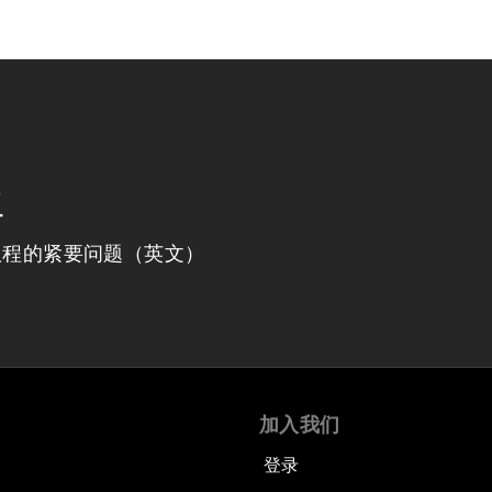
程
议程的紧要问题（英文）
加入我们
登录