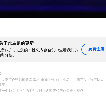
关于此主题的更新
免费注册
免费账户，在您的个性化内容合集中查看我们的
物和分析。
布
文章可依照知识共享 署名-非商业性-非衍生品 4.0 国际公共许可协议 
发布。
是一个独立且中立的平台，以上内容仅代表作者个人观点。