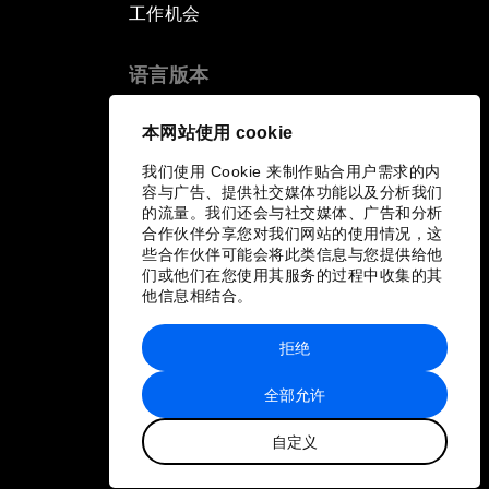
工作机会
语言版本
EN
ES
中文
日本語
▪
▪
▪
本网站使用 cookie
我们使用 Cookie 来制作贴合用户需求的内
容与广告、提供社交媒体功能以及分析我们
的流量。我们还会与社交媒体、广告和分析
合作伙伴分享您对我们网站的使用情况，这
些合作伙伴可能会将此类信息与您提供给他
们或他们在您使用其服务的过程中收集的其
他信息相结合。
拒绝
全部允许
自定义