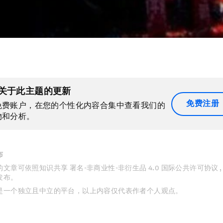
关于此主题的更新
免费注册
免费账户，在您的个性化内容合集中查看我们的
物和分析。
布
文章可依照知识共享 署名-非商业性-非衍生品 4.0 国际公共许可协议 
发布。
是一个独立且中立的平台，以上内容仅代表作者个人观点。