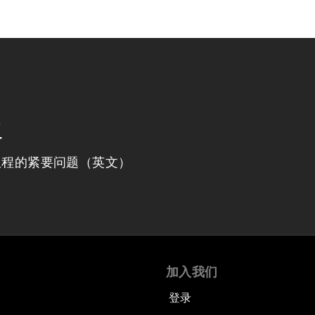
程
议程的紧要问题（英文）
加入我们
登录