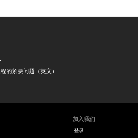
程
议程的紧要问题（英文）
加入我们
登录