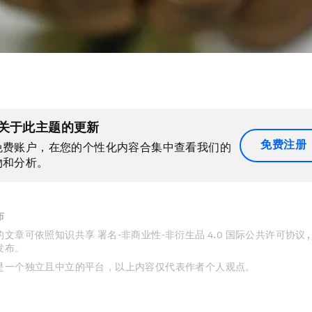
关于此主题的更新
免费注册
免费账户，在您的个性化内容合集中查看我们的
物和分析。
布
文章可依照知识共享 署名-非商业性-非衍生品 4.0 国际公共许可协议 
发布。
是一个独立且中立的平台，以上内容仅代表作者个人观点。