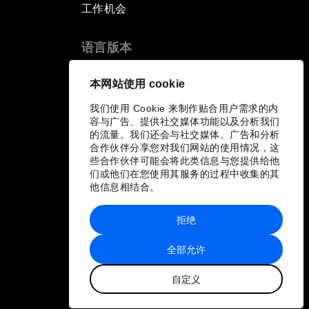
工作机会
语言版本
EN
ES
中文
日本語
▪
▪
▪
本网站使用 cookie
我们使用 Cookie 来制作贴合用户需求的内
容与广告、提供社交媒体功能以及分析我们
的流量。我们还会与社交媒体、广告和分析
合作伙伴分享您对我们网站的使用情况，这
些合作伙伴可能会将此类信息与您提供给他
们或他们在您使用其服务的过程中收集的其
他信息相结合。
拒绝
全部允许
自定义