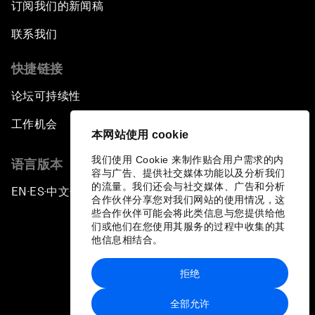
订阅我们的新闻稿
联系我们
快捷链接
论坛可持续性
工作机会
本网站使用 cookie
我们使用 Cookie 来制作贴合用户需求的内
语言版本
容与广告、提供社交媒体功能以及分析我们
的流量。我们还会与社交媒体、广告和分析
EN
ES
中文
日本語
▪
▪
▪
合作伙伴分享您对我们网站的使用情况，这
些合作伙伴可能会将此类信息与您提供给他
们或他们在您使用其服务的过程中收集的其
他信息相结合。
拒绝
隐私政策和服务条款
全部允许
站点地图