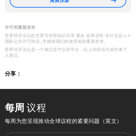
免费注册
许可和重新发布
世界经济论坛的文章可依照知识共享 署名-非商业性-非衍生品 4.0
国际公共许可协议 , 并根据我们的使用条款重新发布。
世界经济论坛是一个独立且中立的平台，以上内容仅代表作者个
人观点。
分享：
每周
议程
每周为您呈现推动全球议程的紧要问题（英文）