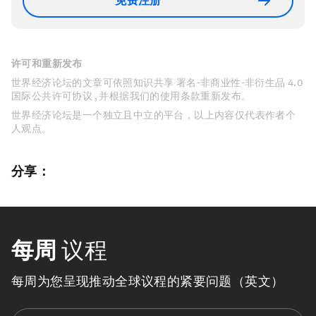
免费注册
许可和重新发布
世界经济论坛的文章可依照知识共享 署名-非商业性-非衍生品 4.0
国际公共许可协议 , 并根据我们的使用条款重新发布。
世界经济论坛是一个独立且中立的平台，以上内容仅代表作者个
人观点。
分享：
每周
议程
每周为您呈现推动全球议程的紧要问题（英文）