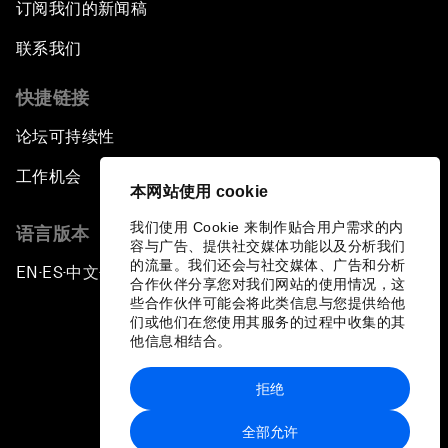
订阅我们的新闻稿
联系我们
快捷链接
论坛可持续性
工作机会
本网站使用 cookie
我们使用 Cookie 来制作贴合用户需求的内
语言版本
容与广告、提供社交媒体功能以及分析我们
的流量。我们还会与社交媒体、广告和分析
EN
ES
中文
日本語
▪
▪
▪
合作伙伴分享您对我们网站的使用情况，这
些合作伙伴可能会将此类信息与您提供给他
们或他们在您使用其服务的过程中收集的其
他信息相结合。
拒绝
隐私政策和服务条款
全部允许
站点地图