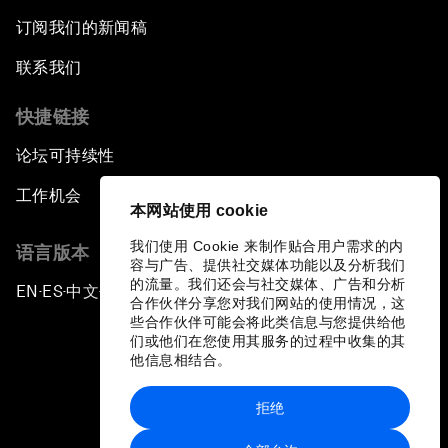
订阅我们的新闻稿
联系我们
快捷链接
论坛可持续性
工作机会
本网站使用 cookie
我们使用 Cookie 来制作贴合用户需求的内
语言版本
容与广告、提供社交媒体功能以及分析我们
的流量。我们还会与社交媒体、广告和分析
EN
ES
中文
日本語
▪
▪
▪
合作伙伴分享您对我们网站的使用情况，这
些合作伙伴可能会将此类信息与您提供给他
们或他们在您使用其服务的过程中收集的其
他信息相结合。
拒绝
隐私政策和服务条款