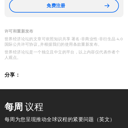
免费注册
许可和重新发布
世界经济论坛的文章可依照知识共享 署名-非商业性-非衍生品 4.0
国际公共许可协议 , 并根据我们的使用条款重新发布。
世界经济论坛是一个独立且中立的平台，以上内容仅代表作者个
人观点。
分享：
每周
议程
每周为您呈现推动全球议程的紧要问题（英文）