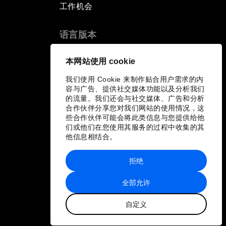
工作机会
语言版本
EN
ES
中文
日本語
▪
▪
▪
本网站使用 cookie
我们使用 Cookie 来制作贴合用户需求的内
容与广告、提供社交媒体功能以及分析我们
的流量。我们还会与社交媒体、广告和分析
合作伙伴分享您对我们网站的使用情况，这
些合作伙伴可能会将此类信息与您提供给他
们或他们在您使用其服务的过程中收集的其
他信息相结合。
拒绝
全部允许
自定义