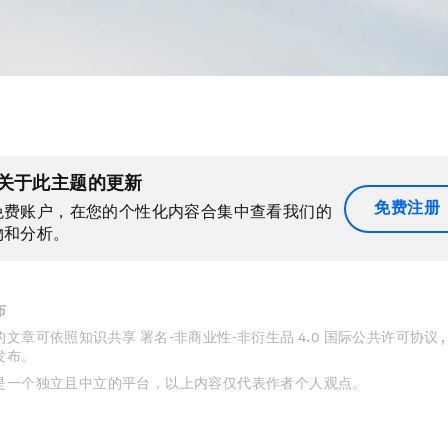
关于此主题的更新
免费注册
免费账户，在您的个性化内容合集中查看我们的
物和分析。
布
文章可依照知识共享 署名-非商业性-非衍生品 4.0 国际公共许可协议 
发布。
是一个独立且中立的平台，以上内容仅代表作者个人观点。