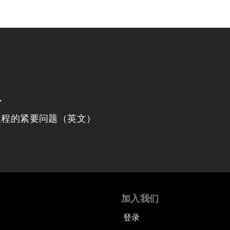
程
议程的紧要问题（英文）
加入我们
登录