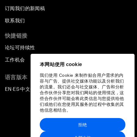
订阅我们的新闻稿
联系我们
快捷链接
论坛可持续性
工作机会
本网站使用 cookie
我们使用 Cookie 来制作贴合用户需求的内
语言版本
容与广告、提供社交媒体功能以及分析我们
的流量。我们还会与社交媒体、广告和分析
EN
ES
中文
日本語
▪
▪
▪
合作伙伴分享您对我们网站的使用情况，这
些合作伙伴可能会将此类信息与您提供给他
们或他们在您使用其服务的过程中收集的其
他信息相结合。
拒绝
隐私政策和服务条款