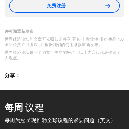
免费注册
许可和重新发布
世界经济论坛的文章可依照知识共享 署名-非商业性-非衍生品 4.0
国际公共许可协议 , 并根据我们的使用条款重新发布。
世界经济论坛是一个独立且中立的平台，以上内容仅代表作者个
人观点。
分享：
每周
议程
每周为您呈现推动全球议程的紧要问题（英文）