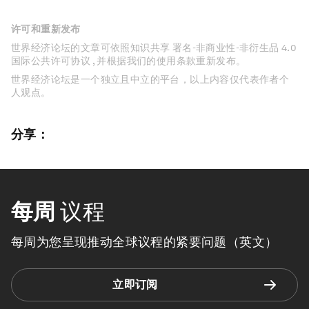
许可和重新发布
世界经济论坛的文章可依照知识共享 署名-非商业性-非衍生品 4.0
国际公共许可协议 , 并根据我们的使用条款重新发布。
世界经济论坛是一个独立且中立的平台，以上内容仅代表作者个
人观点。
分享：
每周
议程
每周为您呈现推动全球议程的紧要问题（英文）
立即订阅