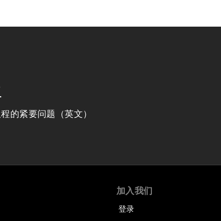
程
议程的紧要问题（英文）
加入我们
登录