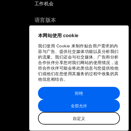
工作机会
语言版本
EN
ES
中文
日本語
▪
▪
▪
本网站使用 cookie
我们使用 Cookie 来制作贴合用户需求的内
容与广告、提供社交媒体功能以及分析我们
的流量。我们还会与社交媒体、广告和分析
合作伙伴分享您对我们网站的使用情况，这
些合作伙伴可能会将此类信息与您提供给他
们或他们在您使用其服务的过程中收集的其
他信息相结合。
拒绝
全部允许
自定义