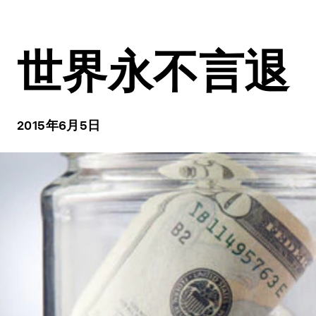
世界永不言退
2015年6月5日