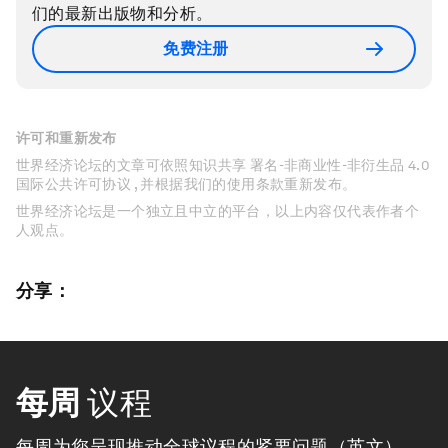
们的最新出版物和分析。
免费注册
许可和重新发布
世界经济论坛的文章可依照知识共享 署名-非商业性-非衍生品 4.0
国际公共许可协议 , 并根据我们的使用条款重新发布。
世界经济论坛是一个独立且中立的平台，以上内容仅代表作者个
人观点。
分享：
每周
议程
每周为您呈现推动全球议程的紧要问题（英文）