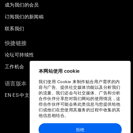
成为我们的会员
订阅我们的新闻稿
联系我们
快捷链接
论坛可持续性
工作机会
本网站使用 cookie
我们使用 Cookie 来制作贴合用户需求的内
语言版本
容与广告、提供社交媒体功能以及分析我们
的流量。我们还会与社交媒体、广告和分析
EN
ES
中文
日本語
▪
▪
▪
合作伙伴分享您对我们网站的使用情况，这
些合作伙伴可能会将此类信息与您提供给他
们或他们在您使用其服务的过程中收集的其
他信息相结合。
拒绝