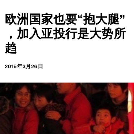
欧洲国家也要“抱大腿”
，加入亚投行是大势所
趋
2015年3月26日