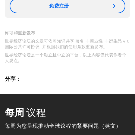
免费注册
许可和重新发布
世界经济论坛的文章可依照知识共享 署名-非商业性-非衍生品 4.0
国际公共许可协议 , 并根据我们的使用条款重新发布。
世界经济论坛是一个独立且中立的平台，以上内容仅代表作者个
人观点。
分享：
每周
议程
每周为您呈现推动全球议程的紧要问题（英文）