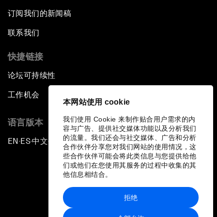
订阅我们的新闻稿
联系我们
快捷链接
论坛可持续性
工作机会
本网站使用 cookie
我们使用 Cookie 来制作贴合用户需求的内
语言版本
容与广告、提供社交媒体功能以及分析我们
的流量。我们还会与社交媒体、广告和分析
EN
ES
中文
日本語
▪
▪
▪
合作伙伴分享您对我们网站的使用情况，这
些合作伙伴可能会将此类信息与您提供给他
们或他们在您使用其服务的过程中收集的其
他信息相结合。
拒绝
隐私政策和服务条款