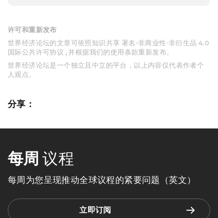
许可和重新发布
世界经济论坛的文章可依照知识共享 署名-非商业性-非衍生品 4.0
国际公共许可协议 , 并根据我们的使用条款重新发布。
世界经济论坛是一个独立且中立的平台，以上内容仅代表作者个
人观点。
分享：
每周
议程
每周为您呈现推动全球议程的紧要问题（英文）
立即订阅