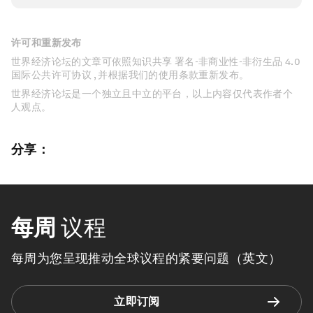
许可和重新发布
世界经济论坛的文章可依照知识共享 署名-非商业性-非衍生品 4.0
国际公共许可协议 , 并根据我们的使用条款重新发布。
世界经济论坛是一个独立且中立的平台，以上内容仅代表作者个
人观点。
分享：
每周
议程
每周为您呈现推动全球议程的紧要问题（英文）
立即订阅