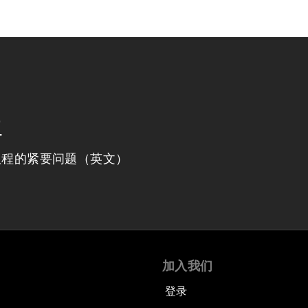
程
议程的紧要问题（英文）
加入我们
登录