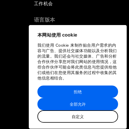
工作机会
语言版本
EN
ES
中文
日本語
▪
▪
▪
本网站使用 cookie
我们使用 Cookie 来制作贴合用户需求的内
容与广告、提供社交媒体功能以及分析我们
的流量。我们还会与社交媒体、广告和分析
合作伙伴分享您对我们网站的使用情况，这
些合作伙伴可能会将此类信息与您提供给他
们或他们在您使用其服务的过程中收集的其
他信息相结合。
拒绝
全部允许
自定义