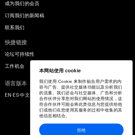
成为我们的会员
订阅我们的新闻稿
联系我们
快捷链接
论坛可持续性
工作机会
本网站使用 cookie
我们使用 Cookie 来制作贴合用户需求的内
语言版本
容与广告、提供社交媒体功能以及分析我们
的流量。我们还会与社交媒体、广告和分析
EN
ES
中文
日本語
▪
▪
▪
合作伙伴分享您对我们网站的使用情况，这
些合作伙伴可能会将此类信息与您提供给他
们或他们在您使用其服务的过程中收集的其
他信息相结合。
拒绝