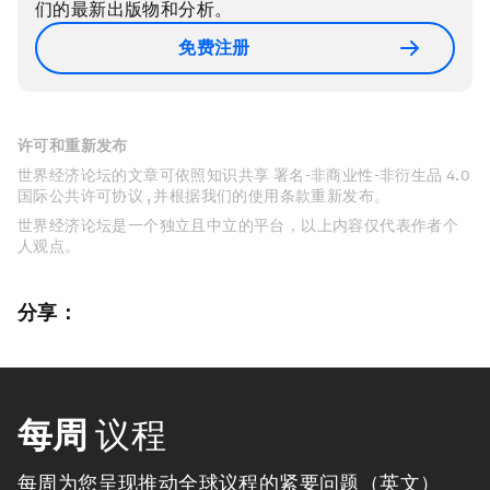
们的最新出版物和分析。
免费注册
许可和重新发布
世界经济论坛的文章可依照知识共享 署名-非商业性-非衍生品 4.0
国际公共许可协议 , 并根据我们的使用条款重新发布。
世界经济论坛是一个独立且中立的平台，以上内容仅代表作者个
人观点。
分享：
每周
议程
每周为您呈现推动全球议程的紧要问题（英文）