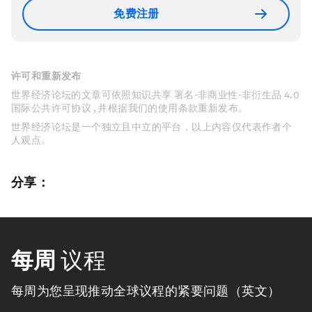
免费注册
许可和重新发布
世界经济论坛的文章可依照知识共享 署名-非商业性-非衍生品 4.0
国际公共许可协议 , 并根据我们的使用条款重新发布。
世界经济论坛是一个独立且中立的平台，以上内容仅代表作者个
人观点。
分享：
每周
议程
每周为您呈现推动全球议程的紧要问题（英文）