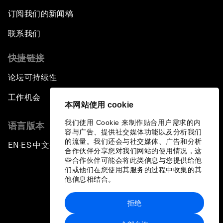
订阅我们的新闻稿
联系我们
快捷链接
论坛可持续性
工作机会
本网站使用 cookie
我们使用 Cookie 来制作贴合用户需求的内
语言版本
容与广告、提供社交媒体功能以及分析我们
的流量。我们还会与社交媒体、广告和分析
EN
ES
中文
日本語
▪
▪
▪
合作伙伴分享您对我们网站的使用情况，这
些合作伙伴可能会将此类信息与您提供给他
们或他们在您使用其服务的过程中收集的其
他信息相结合。
拒绝
隐私政策和服务条款