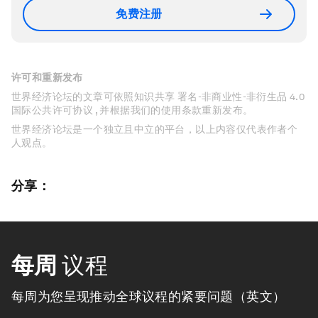
免费注册
许可和重新发布
世界经济论坛的文章可依照知识共享 署名-非商业性-非衍生品 4.0
国际公共许可协议 , 并根据我们的使用条款重新发布。
世界经济论坛是一个独立且中立的平台，以上内容仅代表作者个
人观点。
分享：
每周
议程
每周为您呈现推动全球议程的紧要问题（英文）