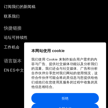
订阅我们的新闻稿
联系我们
快捷链接
论坛可持续性
工作机会
本网站使用 cookie
我们使用 Cookie 来制作贴合用户需求的内
语言版本
容与广告、提供社交媒体功能以及分析我们
的流量。我们还会与社交媒体、广告和分析
EN
ES
中文
日本語
▪
▪
▪
合作伙伴分享您对我们网站的使用情况，这
些合作伙伴可能会将此类信息与您提供给他
们或他们在您使用其服务的过程中收集的其
他信息相结合。
拒绝
隐私政策和服务条款