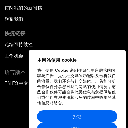
订阅我们的新闻稿
联系我们
快捷链接
论坛可持续性
工作机会
本网站使用 cookie
我们使用 Cookie 来制作贴合用户需求的内
语言版本
容与广告、提供社交媒体功能以及分析我们
的流量。我们还会与社交媒体、广告和分析
EN
ES
中文
日本語
▪
▪
▪
合作伙伴分享您对我们网站的使用情况，这
些合作伙伴可能会将此类信息与您提供给他
们或他们在您使用其服务的过程中收集的其
他信息相结合。
拒绝
隐私政策和服务条款