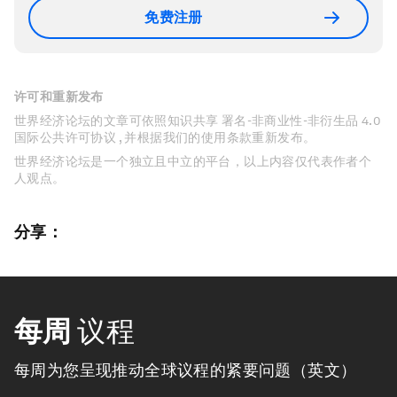
免费注册
许可和重新发布
世界经济论坛的文章可依照知识共享 署名-非商业性-非衍生品 4.0
国际公共许可协议 , 并根据我们的使用条款重新发布。
世界经济论坛是一个独立且中立的平台，以上内容仅代表作者个
人观点。
分享：
每周
议程
每周为您呈现推动全球议程的紧要问题（英文）