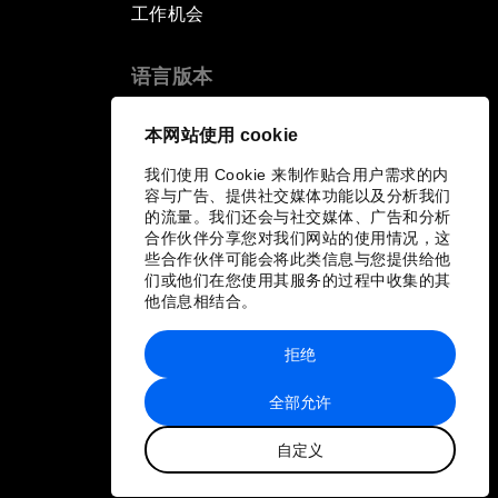
工作机会
语言版本
EN
ES
中文
日本語
▪
▪
▪
本网站使用 cookie
我们使用 Cookie 来制作贴合用户需求的内
容与广告、提供社交媒体功能以及分析我们
的流量。我们还会与社交媒体、广告和分析
合作伙伴分享您对我们网站的使用情况，这
些合作伙伴可能会将此类信息与您提供给他
们或他们在您使用其服务的过程中收集的其
他信息相结合。
拒绝
全部允许
自定义