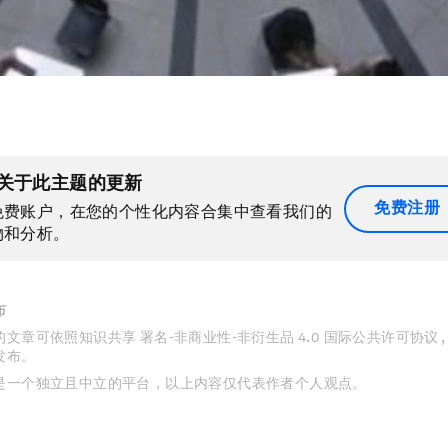
关于此主题的更新
免费注册
免费账户，在您的个性化内容合集中查看我们的
物和分析。
布
文章可依照知识共享 署名-非商业性-非衍生品 4.0 国际公共许可协议 
发布。
是一个独立且中立的平台，以上内容仅代表作者个人观点。