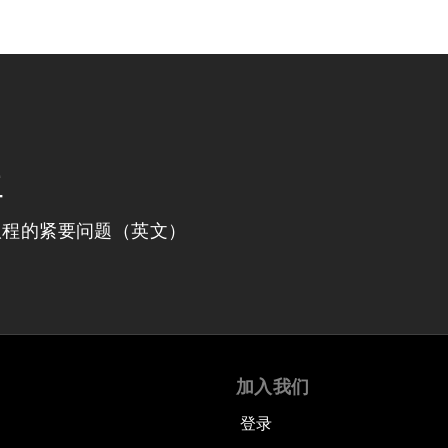
程
议程的紧要问题（英文）
加入我们
登录