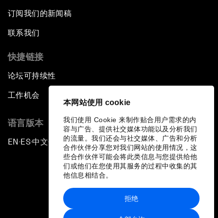
订阅我们的新闻稿
联系我们
快捷链接
论坛可持续性
工作机会
本网站使用 cookie
我们使用 Cookie 来制作贴合用户需求的内
语言版本
容与广告、提供社交媒体功能以及分析我们
的流量。我们还会与社交媒体、广告和分析
EN
ES
中文
日本語
▪
▪
▪
合作伙伴分享您对我们网站的使用情况，这
些合作伙伴可能会将此类信息与您提供给他
们或他们在您使用其服务的过程中收集的其
他信息相结合。
拒绝
隐私政策和服务条款