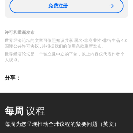
免费注册
许可和重新发布
世界经济论坛的文章可依照知识共享 署名-非商业性-非衍生品 4.0
国际公共许可协议 , 并根据我们的使用条款重新发布。
世界经济论坛是一个独立且中立的平台，以上内容仅代表作者个
人观点。
分享：
每周
议程
每周为您呈现推动全球议程的紧要问题（英文）