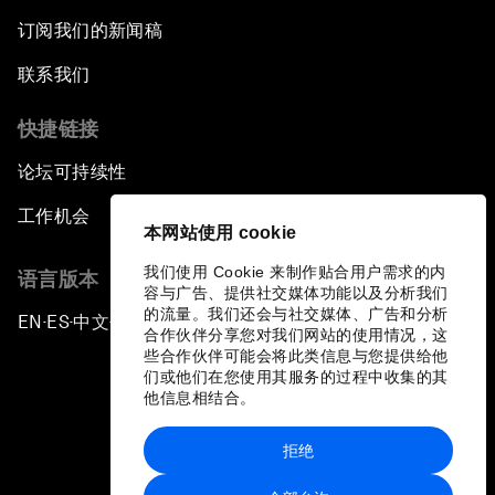
订阅我们的新闻稿
联系我们
快捷链接
论坛可持续性
工作机会
本网站使用 cookie
我们使用 Cookie 来制作贴合用户需求的内
语言版本
容与广告、提供社交媒体功能以及分析我们
的流量。我们还会与社交媒体、广告和分析
EN
ES
中文
日本語
▪
▪
▪
合作伙伴分享您对我们网站的使用情况，这
些合作伙伴可能会将此类信息与您提供给他
们或他们在您使用其服务的过程中收集的其
他信息相结合。
拒绝
隐私政策和服务条款