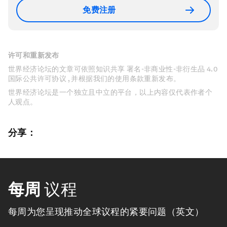
免费注册
许可和重新发布
世界经济论坛的文章可依照知识共享 署名-非商业性-非衍生品 4.0
国际公共许可协议 , 并根据我们的使用条款重新发布。
世界经济论坛是一个独立且中立的平台，以上内容仅代表作者个
人观点。
分享：
每周
议程
每周为您呈现推动全球议程的紧要问题（英文）