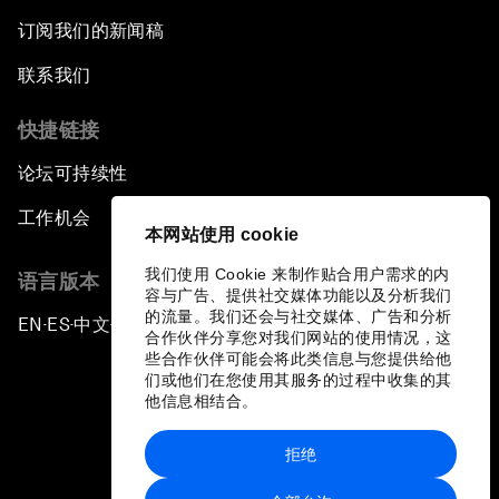
订阅我们的新闻稿
联系我们
快捷链接
论坛可持续性
工作机会
本网站使用 cookie
我们使用 Cookie 来制作贴合用户需求的内
语言版本
容与广告、提供社交媒体功能以及分析我们
的流量。我们还会与社交媒体、广告和分析
EN
ES
中文
日本語
▪
▪
▪
合作伙伴分享您对我们网站的使用情况，这
些合作伙伴可能会将此类信息与您提供给他
们或他们在您使用其服务的过程中收集的其
他信息相结合。
拒绝
隐私政策和服务条款