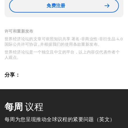
免费注册
许可和重新发布
世界经济论坛的文章可依照知识共享 署名-非商业性-非衍生品 4.0
国际公共许可协议 , 并根据我们的使用条款重新发布。
世界经济论坛是一个独立且中立的平台，以上内容仅代表作者个
人观点。
分享：
每周
议程
每周为您呈现推动全球议程的紧要问题（英文）