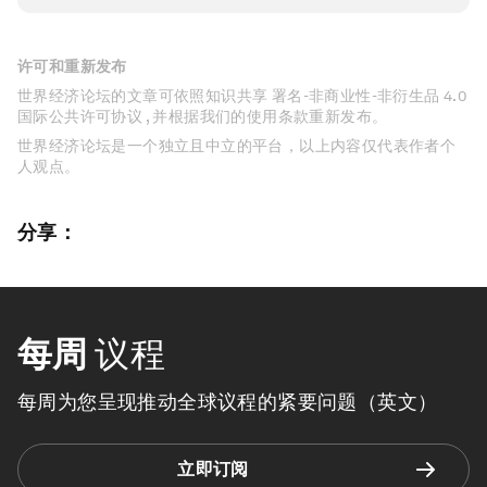
许可和重新发布
世界经济论坛的文章可依照知识共享 署名-非商业性-非衍生品 4.0
国际公共许可协议 , 并根据我们的使用条款重新发布。
世界经济论坛是一个独立且中立的平台，以上内容仅代表作者个
人观点。
分享：
每周
议程
每周为您呈现推动全球议程的紧要问题（英文）
立即订阅