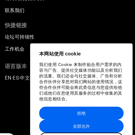
联系我们
快捷链接
论坛可持续性
工作机会
本网站使用 cookie
我们使用 Cookie 来制作贴合用户需求的内
语言版本
容与广告、提供社交媒体功能以及分析我们
的流量。我们还会与社交媒体、广告和分析
EN
ES
中文
日本語
▪
▪
▪
合作伙伴分享您对我们网站的使用情况，这
些合作伙伴可能会将此类信息与您提供给他
们或他们在您使用其服务的过程中收集的其
他信息相结合。
拒绝
隐私政策和服务条款
全部允许
站点地图