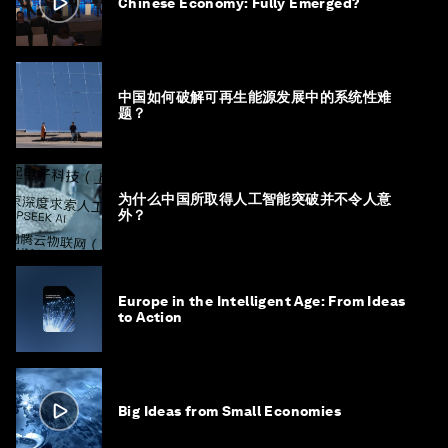
Chinese Economy: Fully Emerged?
中国如何破解可再生能源发展中的系统性难
题？
为什么中国所取得人工智能突破并不令人意
外？
Europe in the Intelligent Age: From Ideas
to Action
Big Ideas from Small Economies