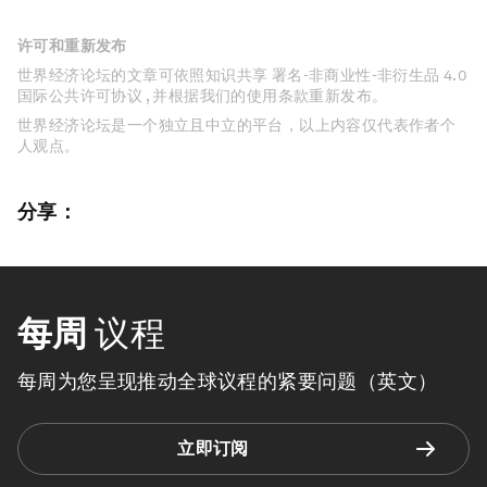
许可和重新发布
世界经济论坛的文章可依照知识共享 署名-非商业性-非衍生品 4.0
国际公共许可协议 , 并根据我们的使用条款重新发布。
世界经济论坛是一个独立且中立的平台，以上内容仅代表作者个
人观点。
分享：
每周
议程
每周为您呈现推动全球议程的紧要问题（英文）
立即订阅