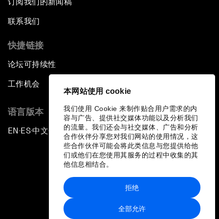
订阅我们的新闻稿
联系我们
快捷链接
论坛可持续性
工作机会
本网站使用 cookie
我们使用 Cookie 来制作贴合用户需求的内
语言版本
容与广告、提供社交媒体功能以及分析我们
的流量。我们还会与社交媒体、广告和分析
EN
ES
中文
日本語
▪
▪
▪
合作伙伴分享您对我们网站的使用情况，这
些合作伙伴可能会将此类信息与您提供给他
们或他们在您使用其服务的过程中收集的其
他信息相结合。
拒绝
隐私政策和服务条款
全部允许
站点地图