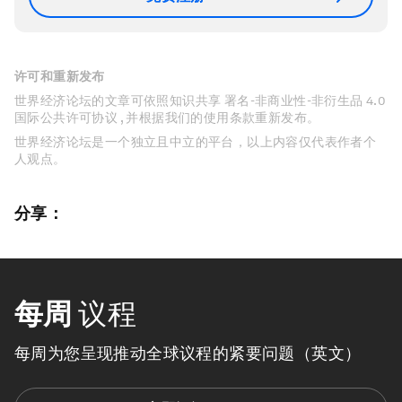
许可和重新发布
世界经济论坛的文章可依照知识共享 署名-非商业性-非衍生品 4.0
国际公共许可协议 , 并根据我们的使用条款重新发布。
世界经济论坛是一个独立且中立的平台，以上内容仅代表作者个
人观点。
分享：
每周
议程
每周为您呈现推动全球议程的紧要问题（英文）