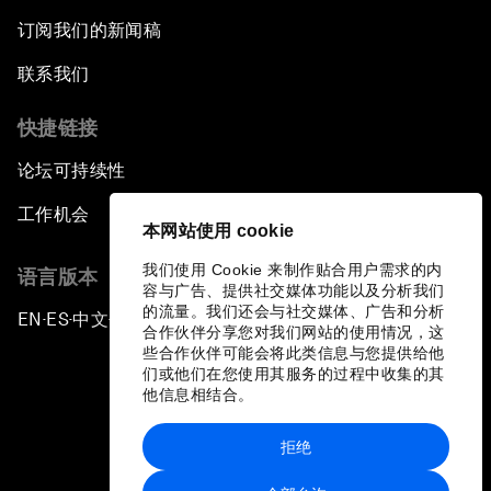
订阅我们的新闻稿
联系我们
快捷链接
论坛可持续性
工作机会
本网站使用 cookie
我们使用 Cookie 来制作贴合用户需求的内
语言版本
容与广告、提供社交媒体功能以及分析我们
的流量。我们还会与社交媒体、广告和分析
EN
ES
中文
日本語
▪
▪
▪
合作伙伴分享您对我们网站的使用情况，这
些合作伙伴可能会将此类信息与您提供给他
们或他们在您使用其服务的过程中收集的其
他信息相结合。
拒绝
隐私政策和服务条款