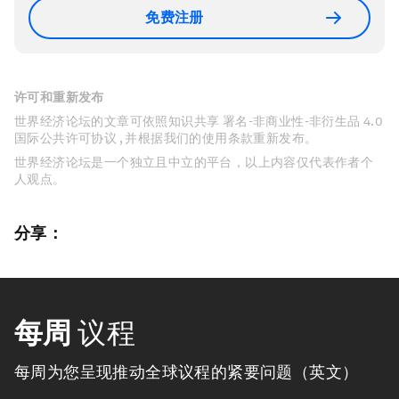
免费注册
许可和重新发布
世界经济论坛的文章可依照知识共享 署名-非商业性-非衍生品 4.0
国际公共许可协议 , 并根据我们的使用条款重新发布。
世界经济论坛是一个独立且中立的平台，以上内容仅代表作者个
人观点。
分享：
每周
议程
每周为您呈现推动全球议程的紧要问题（英文）