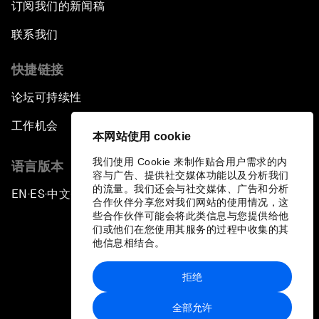
订阅我们的新闻稿
联系我们
快捷链接
论坛可持续性
工作机会
本网站使用 cookie
我们使用 Cookie 来制作贴合用户需求的内
语言版本
容与广告、提供社交媒体功能以及分析我们
的流量。我们还会与社交媒体、广告和分析
EN
ES
中文
日本語
▪
▪
▪
合作伙伴分享您对我们网站的使用情况，这
些合作伙伴可能会将此类信息与您提供给他
们或他们在您使用其服务的过程中收集的其
他信息相结合。
拒绝
隐私政策和服务条款
全部允许
站点地图