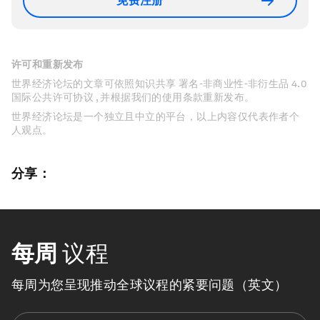
免费注册
许可和重新发布
世界经济论坛的文章可依照知识共享 署名-非商业性-非衍生品 4.0
国际公共许可协议 , 并根据我们的使用条款重新发布。
世界经济论坛是一个独立且中立的平台，以上内容仅代表作者个
人观点。
分享：
每周
议程
每周为您呈现推动全球议程的紧要问题（英文）