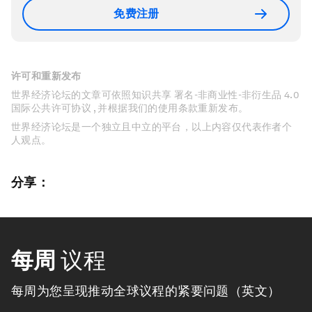
免费注册
许可和重新发布
世界经济论坛的文章可依照知识共享 署名-非商业性-非衍生品 4.0
国际公共许可协议 , 并根据我们的使用条款重新发布。
世界经济论坛是一个独立且中立的平台，以上内容仅代表作者个
人观点。
分享：
每周
议程
每周为您呈现推动全球议程的紧要问题（英文）