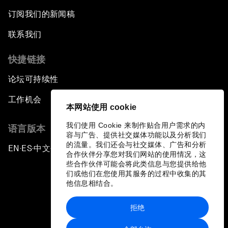
订阅我们的新闻稿
联系我们
快捷链接
论坛可持续性
工作机会
本网站使用 cookie
我们使用 Cookie 来制作贴合用户需求的内
语言版本
容与广告、提供社交媒体功能以及分析我们
的流量。我们还会与社交媒体、广告和分析
EN
ES
中文
日本語
▪
▪
▪
合作伙伴分享您对我们网站的使用情况，这
些合作伙伴可能会将此类信息与您提供给他
们或他们在您使用其服务的过程中收集的其
他信息相结合。
拒绝
隐私政策和服务条款