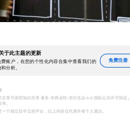
关于此主题的更新
免费注册
免费账户，在您的个性化内容合集中查看我们的
物和分析。
布
文章可依照知识共享 署名-非商业性-非衍生品 4.0 国际公共许可协议 
发布。
是一个独立且中立的平台，以上内容仅代表作者个人观点。