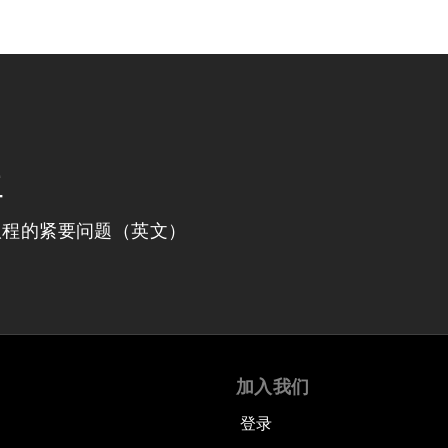
程
议程的紧要问题（英文）
加入我们
登录