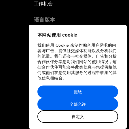
工作机会
语言版本
EN
ES
中文
日本語
▪
▪
▪
本网站使用 cookie
我们使用 Cookie 来制作贴合用户需求的内
容与广告、提供社交媒体功能以及分析我们
的流量。我们还会与社交媒体、广告和分析
合作伙伴分享您对我们网站的使用情况，这
些合作伙伴可能会将此类信息与您提供给他
们或他们在您使用其服务的过程中收集的其
他信息相结合。
拒绝
全部允许
自定义