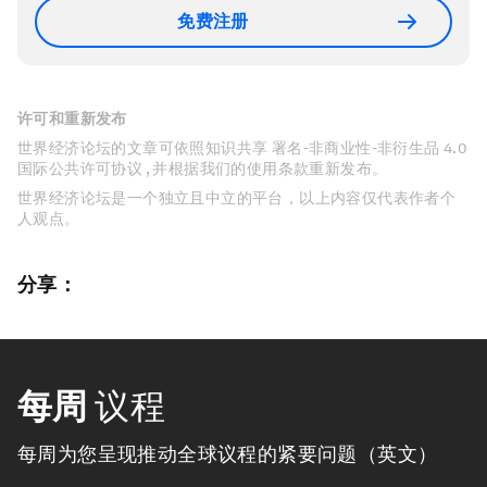
免费注册
许可和重新发布
世界经济论坛的文章可依照知识共享 署名-非商业性-非衍生品 4.0
国际公共许可协议 , 并根据我们的使用条款重新发布。
世界经济论坛是一个独立且中立的平台，以上内容仅代表作者个
人观点。
分享：
每周
议程
每周为您呈现推动全球议程的紧要问题（英文）