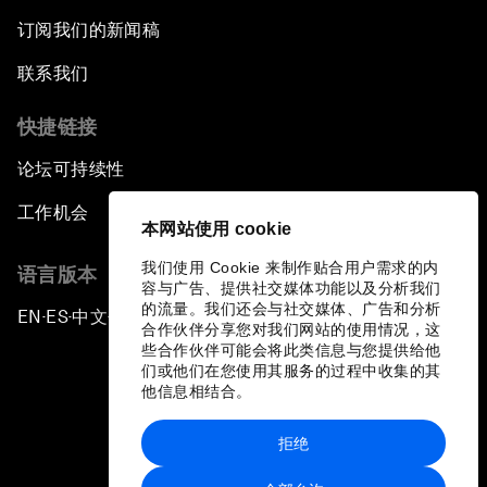
订阅我们的新闻稿
联系我们
快捷链接
论坛可持续性
工作机会
本网站使用 cookie
我们使用 Cookie 来制作贴合用户需求的内
语言版本
容与广告、提供社交媒体功能以及分析我们
的流量。我们还会与社交媒体、广告和分析
EN
ES
中文
日本語
▪
▪
▪
合作伙伴分享您对我们网站的使用情况，这
些合作伙伴可能会将此类信息与您提供给他
们或他们在您使用其服务的过程中收集的其
他信息相结合。
拒绝
隐私政策和服务条款