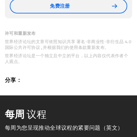
免费注册
许可和重新发布
世界经济论坛的文章可依照知识共享 署名-非商业性-非衍生品 4.0
国际公共许可协议 , 并根据我们的使用条款重新发布。
世界经济论坛是一个独立且中立的平台，以上内容仅代表作者个
人观点。
分享：
每周
议程
每周为您呈现推动全球议程的紧要问题（英文）