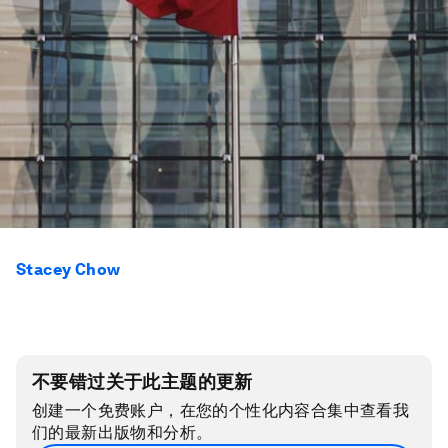
Stacey Chow
不要错过关于此主题的更新
创建一个免费账户，在您的个性化内容合集中查看我
们的最新出版物和分析。