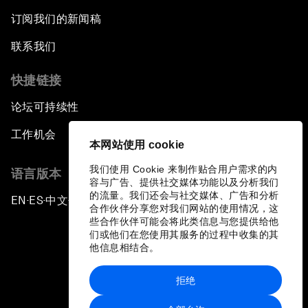
订阅我们的新闻稿
联系我们
快捷链接
论坛可持续性
工作机会
本网站使用 cookie
我们使用 Cookie 来制作贴合用户需求的内
语言版本
容与广告、提供社交媒体功能以及分析我们
的流量。我们还会与社交媒体、广告和分析
EN
ES
中文
日本語
▪
▪
▪
合作伙伴分享您对我们网站的使用情况，这
些合作伙伴可能会将此类信息与您提供给他
们或他们在您使用其服务的过程中收集的其
他信息相结合。
拒绝
隐私政策和服务条款