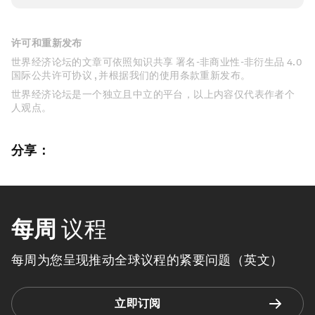
许可和重新发布
世界经济论坛的文章可依照知识共享 署名-非商业性-非衍生品 4.0
国际公共许可协议 , 并根据我们的使用条款重新发布。
世界经济论坛是一个独立且中立的平台，以上内容仅代表作者个
人观点。
分享：
每周
议程
每周为您呈现推动全球议程的紧要问题（英文）
立即订阅