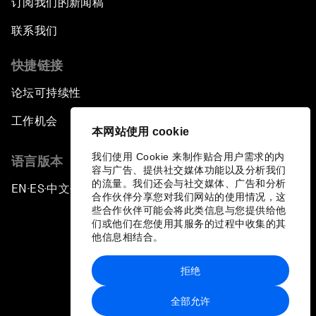
订阅我们的新闻稿
联系我们
快捷链接
论坛可持续性
工作机会
本网站使用 cookie
我们使用 Cookie 来制作贴合用户需求的内
语言版本
容与广告、提供社交媒体功能以及分析我们
的流量。我们还会与社交媒体、广告和分析
EN
ES
中文
日本語
▪
▪
▪
合作伙伴分享您对我们网站的使用情况，这
些合作伙伴可能会将此类信息与您提供给他
们或他们在您使用其服务的过程中收集的其
他信息相结合。
拒绝
隐私政策和服务条款
全部允许
站点地图