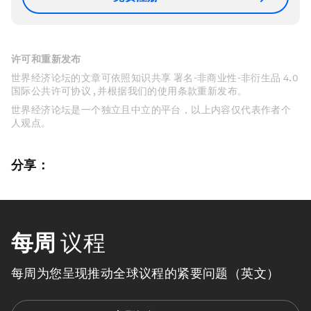
许可和重新发布
世界经济论坛的文章可依照知识共享 署名-非商业性-非衍生品 4.0
国际公共许可协议 , 并根据我们的使用条款重新发布。
世界经济论坛是一个独立且中立的平台，以上内容仅代表作者个
人观点。
分享：
每周
议程
每周为您呈现推动全球议程的紧要问题（英文）