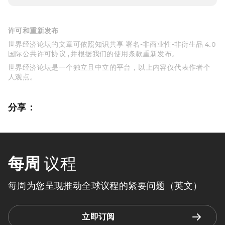
许可和重新发布
世界经济论坛的文章可依照知识共享 署名-非商业性-非衍生品 4.0
国际公共许可协议 , 并根据我们的使用条款重新发布。
世界经济论坛是一个独立且中立的平台，以上内容仅代表作者个
人观点。
分享：
每周
议程
每周为您呈现推动全球议程的紧要问题（英文）
立即订阅